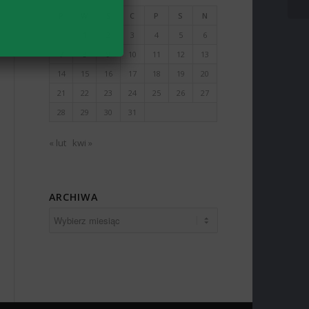
P
W
Ś
C
P
S
N
1
2
3
4
5
6
7
8
9
10
11
12
13
14
15
16
17
18
19
20
21
22
23
24
25
26
27
28
29
30
31
« lut
kwi »
ARCHIWA