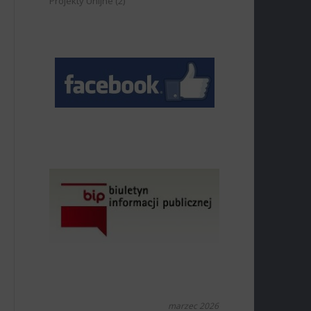
Projekty Unijne
(2)
marzec 2026