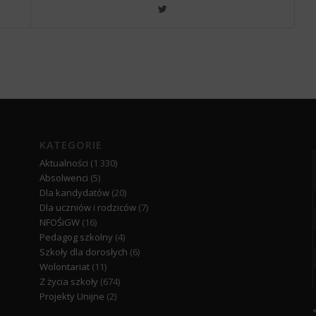
KATEGORIE
Aktualności
(1 330)
Absolwenci
(5)
Dla kandydatów
(20)
Dla uczniów i rodziców
(7)
NFOŚiGW
(16)
Pedagog szkolny
(4)
Szkoły dla dorosłych
(6)
Wolontariat
(11)
Z życia szkoły
(674)
Projekty Unijne
(2)
«