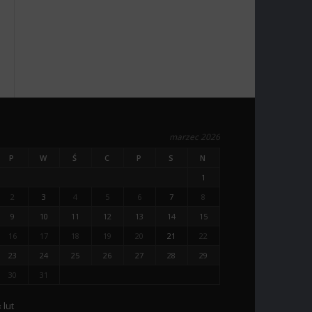
marzec 2026
P
W
Ś
C
P
S
N
1
2
3
4
5
6
7
8
9
10
11
12
13
14
15
16
17
18
19
20
21
22
23
24
25
26
27
28
29
30
31
 lut