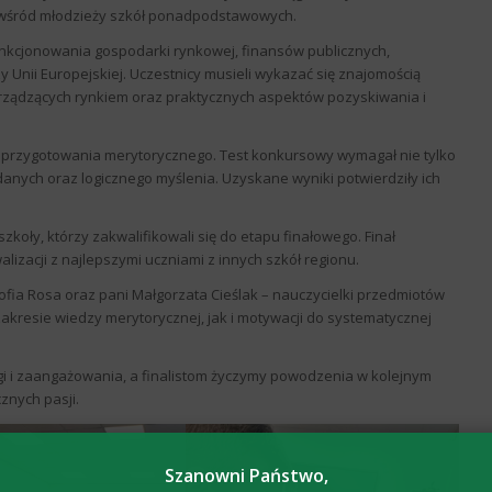
 wśród młodzieży szkół ponadpodstawowych.
nkcjonowania gospodarki rynkowej, finansów publicznych,
 Unii Europejskiej. Uczestnicy musieli wykazać się znajomością
ządzących rynkiem oraz praktycznych aspektów pozyskiwania i
 przygotowania merytorycznego. Test konkursowy wymagał nie tylko
 danych oraz logicznego myślenia. Uzyskane wyniki potwierdziły ich
szkoły, którzy zakwalifikowali się do etapu finałowego. Finał
lizacji z najlepszymi uczniami z innych szkół regionu.
fia Rosa oraz pani Małgorzata Cieślak – nauczycielki przedmiotów
kresie wiedzy merytorycznej, jak i motywacji do systematycznej
i i zaangażowania, a finalistom życzymy powodzenia w kolejnym
znych pasji.
Szanowni Państwo,