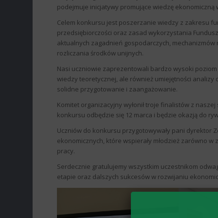
podejmuje inicjatywy promujące wiedzę ekonomiczną
Celem konkursu jest poszerzanie wiedzy z zakresu fu
przedsiębiorczości oraz zasad wykorzystania Funduszy
aktualnych zagadnień gospodarczych, mechanizmów r
rozliczania środków unijnych.
Nasi uczniowie zaprezentowali bardzo wysoki poziom
wiedzy teoretycznej, ale również umiejętności analizy
solidne przygotowanie i zaangażowanie.
Komitet organizacyjny wyłonił troje finalistów z naszej 
konkursu odbędzie się 12 marca i będzie okazją do rywa
Uczniów do konkursu przygotowywały pani dyrektor Zo
ekonomicznych, które wspierały młodzież zarówno w za
pracy.
Serdecznie gratulujemy wszystkim uczestnikom odwag
etapie oraz dalszych sukcesów w rozwijaniu ekonomic