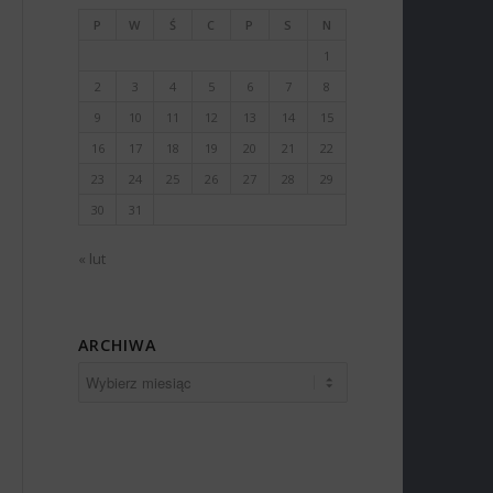
P
W
Ś
C
P
S
N
1
2
3
4
5
6
7
8
9
10
11
12
13
14
15
16
17
18
19
20
21
22
23
24
25
26
27
28
29
30
31
« lut
ARCHIWA