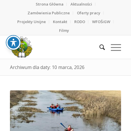
Strona Główna
Aktualności
Zamówienia Publiczne
Oferty pracy
Projekty Unijne
Kontakt
RODO
WFOŚiGW
Filmy
Archiwum dla daty: 10 marca, 2026