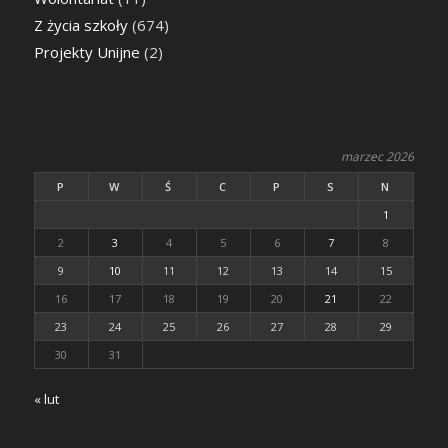
Z życia szkoły
(674)
Projekty Unijne
(2)
marzec 2026
P
W
Ś
C
P
S
N
1
2
3
4
5
6
7
8
9
10
11
12
13
14
15
16
17
18
19
20
21
22
23
24
25
26
27
28
29
30
31
« lut