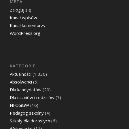
META
Zaloguj się
Kanał wpisów
Kanał komentarzy
WordPress.org
KATEGORIE
Aktualności
(1 330)
Absolwenci
(5)
Dla kandydatów
(20)
Dla uczniów i rodziców
(7)
NFOŚiGW
(16)
Pedagog szkolny
(4)
Szkoły dla dorosłych
(6)
Wolontariat
(11)