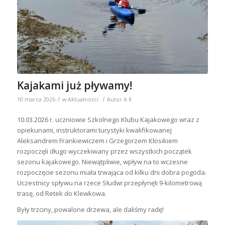
Kajakami już pływamy!
/
/
10 marca 2026
w
Aktualności
Autor
A K
10.03.2026 r. uczniowie Szkolnego Klubu Kajakowego wraz z
opiekunami, instruktorami turystyki kwalifikowanej
Aleksandrem Frankiewiczem i Grzegorzem Kłosikiem
rozpoczęli długo wyczekiwany przez wszystkich początek
sezonu kajakowego. Niewątpliwie, wpływ na to wczesne
rozpoczęcie sezonu miała trwająca od kilku dni dobra pogoda.
Uczestnicy spływu na rzece Słudwi przepłynęli 9-kilometrową
trasę, od Retek do Klewkowa.
Były trzciny, powalone drzewa, ale daliśmy radę!