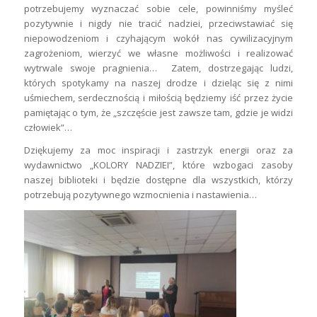
potrzebujemy wyznaczać sobie cele, powinniśmy myśleć
pozytywnie i nigdy nie tracić nadziei, przeciwstawiać się
niepowodzeniom i czyhającym wokół nas cywilizacyjnym
zagrożeniom, wierzyć we własne możliwości i realizować
wytrwale swoje pragnienia… Zatem, dostrzegając ludzi,
których spotykamy na naszej drodze i dzieląc się z nimi
uśmiechem, serdecznością i miłością będziemy iść przez życie
pamiętając o tym, że „szczęście jest zawsze tam, gdzie je widzi
człowiek”…
Dziękujemy za moc inspiracji i zastrzyk energii oraz za
wydawnictwo „KOLORY NADZIEI”, które wzbogaci zasoby
naszej biblioteki i będzie dostępne dla wszystkich, którzy
potrzebują pozytywnego wzmocnienia i nastawienia…