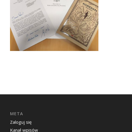
META
Zaloguj się
Kanał wpisów