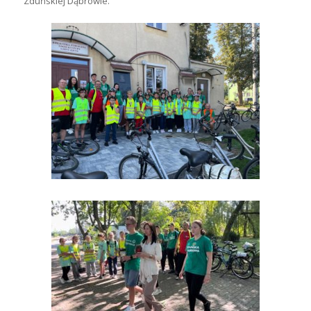
Zduńskiej Dąbrowie.