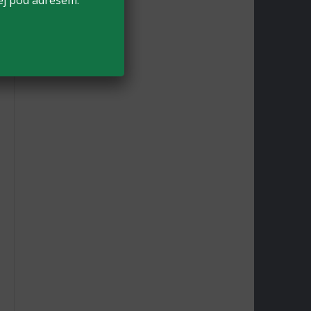
ej pod adresem: