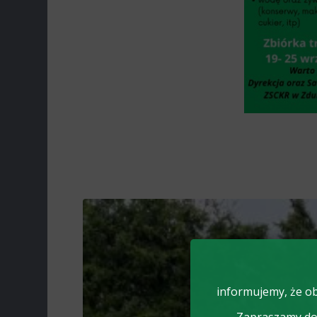
informujemy, że ob