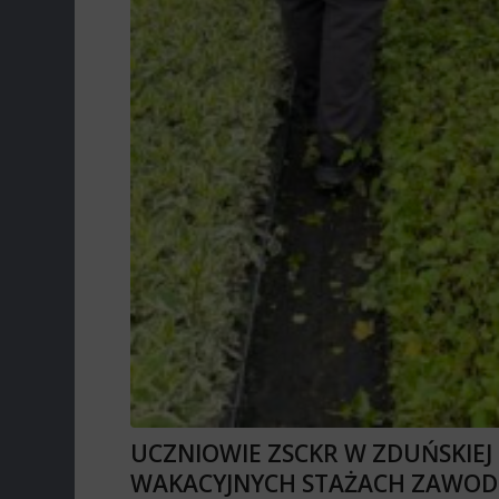
UCZNIOWIE ZSCKR W ZDUŃSKIEJ
WAKACYJNYCH STAŻACH ZAWO