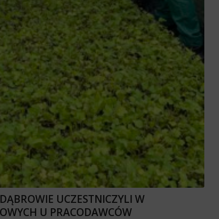
 DĄBROWIE UCZESTNICZYLI W
DOWYCH U PRACODAWCÓW