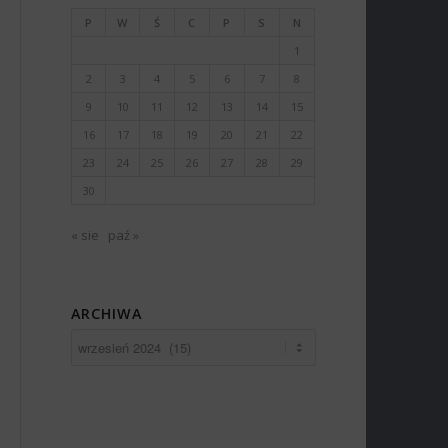
P
W
Ś
C
P
S
N
1
2
3
4
5
6
7
8
9
10
11
12
13
14
15
16
17
18
19
20
21
22
23
24
25
26
27
28
29
30
« sie
paź »
ARCHIWA