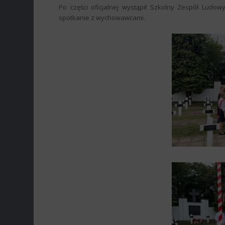
Po części oficjalnej wystąpił Szkolny Zespół Ludow
spotkanie z wychowawcami.