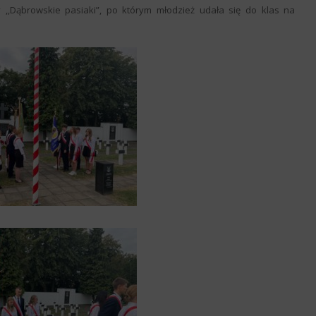
y ,,Dąbrowskie pasiaki”, po którym młodzież udała się do klas na