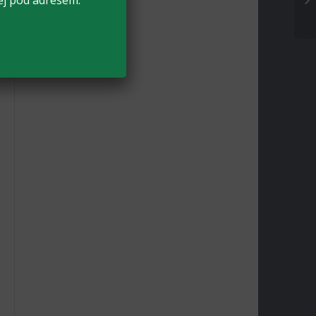
ej pod adresem: