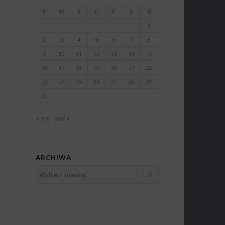
P
W
Ś
C
P
S
N
1
2
3
4
5
6
7
8
9
10
11
12
13
14
15
16
17
18
19
20
21
22
23
24
25
26
27
28
29
30
« sie
paź »
ARCHIWA