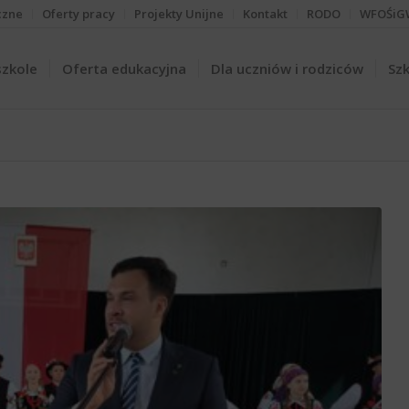
czne
Oferty pracy
Projekty Unijne
Kontakt
RODO
WFOŚiG
szkole
Oferta edukacyjna
Dla uczniów i rodziców
Szk