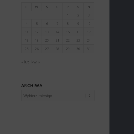
P
W
Ś
C
P
S
N
1
2
3
4
5
6
7
8
9
10
11
12
13
14
15
16
17
18
19
20
21
22
23
24
25
26
27
28
29
30
31
« lut
kwi »
ARCHIWA