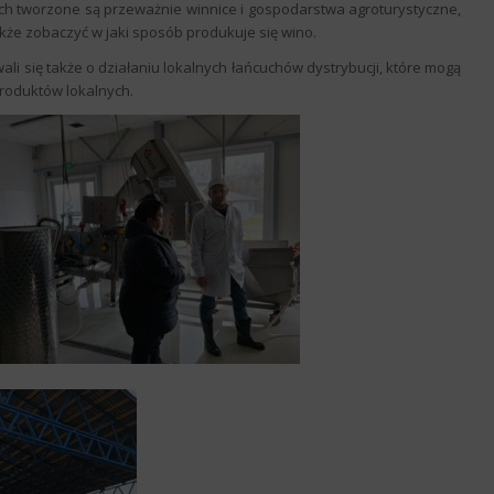
cjach tworzone są przeważnie winnice i gospodarstwa agroturystyczne,
akże zobaczyć w jaki sposób produkuje się wino.
li się także o działaniu lokalnych łańcuchów dystrybucji, które mogą
roduktów lokalnych.