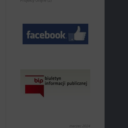
Projekty Unijne
(2)
marzec 2024