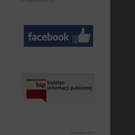
Projekty Unijne
(2)
czerwiec 2020