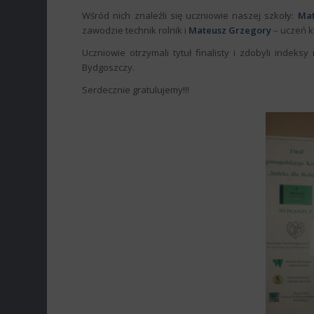
Wśród nich znaleźli się uczniowie naszej szkoły:
Mat
zawodzie technik rolnik i
Mateusz Grzegory
– uczeń k
Uczniowie otrzymali tytuł finalisty i zdobyli indeks
Bydgoszczy.
Serdecznie gratulujemy!!!