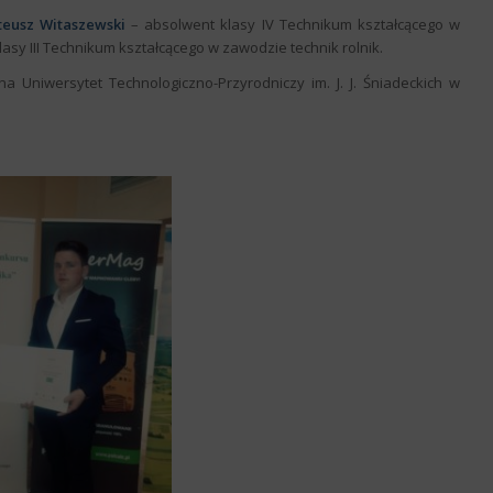
eusz Witaszewski
– absolwent klasy IV Technikum kształcącego w
lasy III Technikum kształcącego w zawodzie technik rolnik.
y na Uniwersytet Technologiczno-Przyrodniczy im. J. J. Śniadeckich w