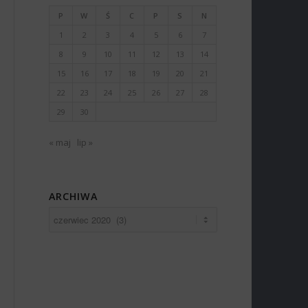
P
W
Ś
C
P
S
N
1
2
3
4
5
6
7
8
9
10
11
12
13
14
15
16
17
18
19
20
21
22
23
24
25
26
27
28
29
30
« maj
lip »
ARCHIWA