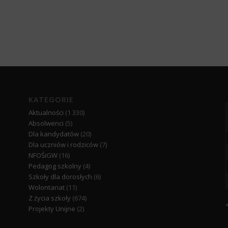
KATEGORIE
Aktualności
(1 330)
Absolwenci
(5)
Dla kandydatów
(20)
Dla uczniów i rodziców
(7)
NFOŚiGW
(16)
Pedagog szkolny
(4)
Szkoły dla dorosłych
(6)
Wolontariat
(11)
Z życia szkoły
(674)
Projekty Unijne
(2)