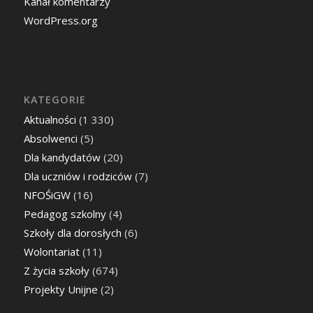
Kanał komentarzy
WordPress.org
KATEGORIE
Aktualności
(1 330)
Absolwenci
(5)
Dla kandydatów
(20)
Dla uczniów i rodziców
(7)
NFOŚiGW
(16)
Pedagog szkolny
(4)
Szkoły dla dorosłych
(6)
Wolontariat
(11)
Z życia szkoły
(674)
Projekty Unijne
(2)