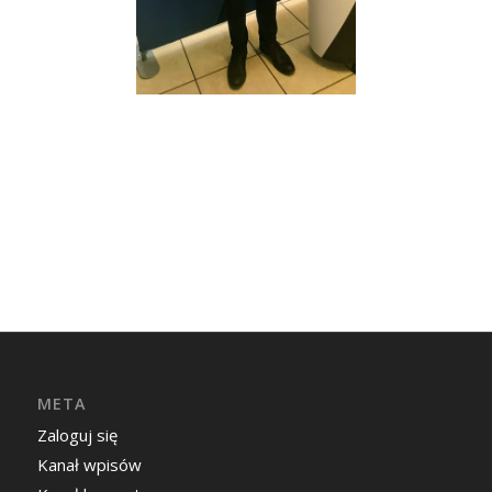
META
Zaloguj się
Kanał wpisów