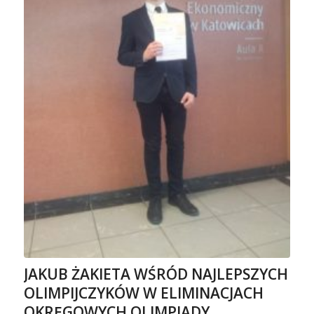
JAKUB ŻAKIETA WŚRÓD NAJLEPSZYCH
OLIMPIJCZYKÓW W ELIMINACJACH
OKRĘGOWYCH OLIMPIADY