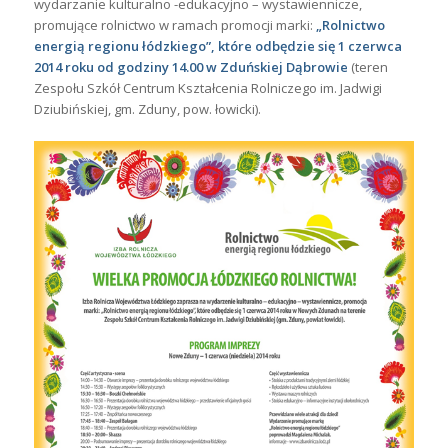
wydarzanie kulturalno -edukacyjno – wystawiennicze,
promujące rolnictwo w ramach promocji marki:
„Rolnictwo
energią regionu łódzkiego”, które odbędzie się 1 czerwca
2014 roku od godziny 14.00 w Zduńskiej Dąbrowie
(teren
Zespołu Szkół Centrum Kształcenia Rolniczego im. Jadwigi
Dziubińskiej, gm. Zduny, pow. łowicki).