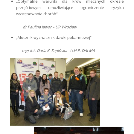
„Optymalne warunki dla krów mlecznych okresie
przejściowym umożliwiające ograniczenie ryzyka
występowania chorób”
dr Paulina Jawor – UP Wrocław
„Mocznik wyznacznik dawki pokarmowej”
mgr inż. Daria K. Sapińska –U.H.P. DALMA