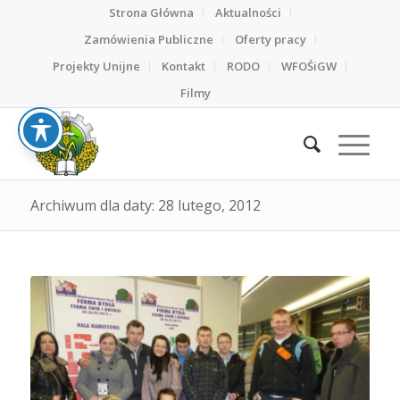
Strona Główna
Aktualności
Zamówienia Publiczne
Oferty pracy
Projekty Unijne
Kontakt
RODO
WFOŚiGW
Filmy
Archiwum dla daty: 28 lutego, 2012