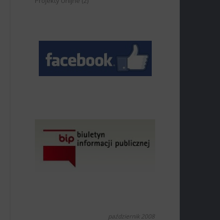
Projekty Unijne
(2)
październik 2008