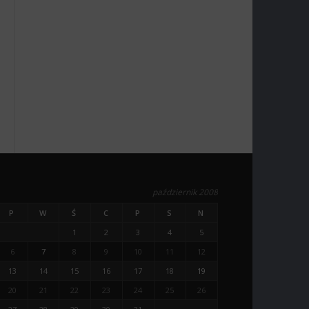
październik 2008
P
W
Ś
C
P
S
N
1
2
3
4
5
6
7
8
9
10
11
12
13
14
15
16
17
18
19
20
21
22
23
24
25
26