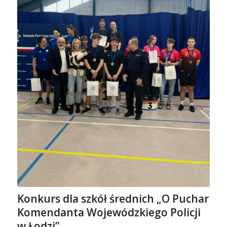
Konkurs dla szkół średnich „O Puchar
Komendanta Wojewódzkiego Policji
w Łodzi”