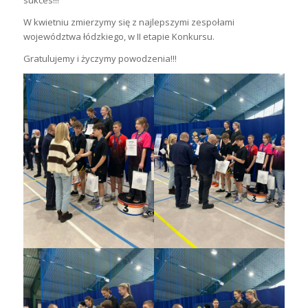
W kwietniu zmierzymy się z najlepszymi zespołami
województwa łódzkiego, w II etapie Konkursu.
Gratulujemy i życzymy powodzenia!!!