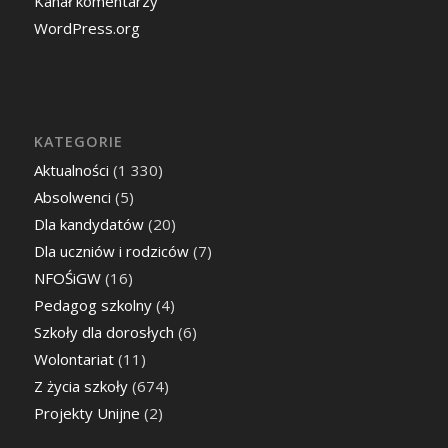
Kanał komentarzy
WordPress.org
KATEGORIE
Aktualności
(1 330)
Absolwenci
(5)
Dla kandydatów
(20)
Dla uczniów i rodziców
(7)
NFOŚiGW
(16)
Pedagog szkolny
(4)
Szkoły dla dorosłych
(6)
Wolontariat
(11)
Z życia szkoły
(674)
Projekty Unijne
(2)