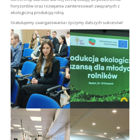
horyzontów oraz rozwijania zainteresowań związanych z
ekologiczną produkcją rolną.
Gratulujemy zaangażowania i życzymy dalszych sukcesów!