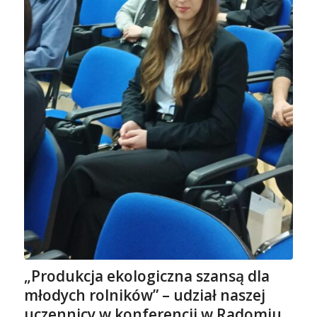
„Produkcja ekologiczna szansą dla
młodych rolników” – udział naszej
uczennicy w konferencji w Radomiu