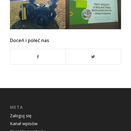
Doceń i poleć nas
META
Zaloguj się
Kanał wpisów