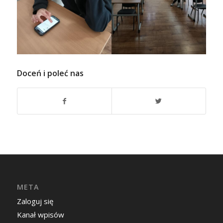
Doceń i poleć nas
META
Zaloguj się
Kanał wpisów