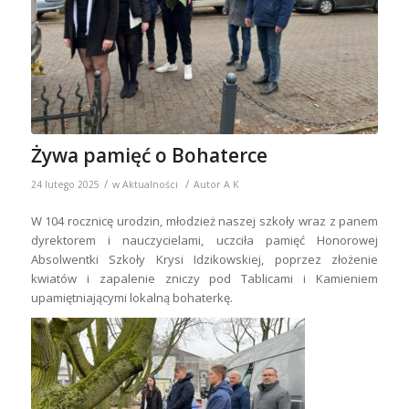
Żywa pamięć o Bohaterce
/
/
24 lutego 2025
w
Aktualności
Autor
A K
W 104 rocznicę urodzin, młodzież naszej szkoły wraz z panem
dyrektorem i nauczycielami, uczciła pamięć Honorowej
Absolwentki Szkoły Krysi Idzikowskiej, poprzez złożenie
kwiatów i zapalenie zniczy pod Tablicami i Kamieniem
upamiętniającymi lokalną bohaterkę.