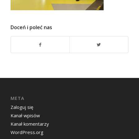
Doceń i poleć nas
META
Zaloguj się
Kanał wpisów
Kanał komentarzy
WordPress.org