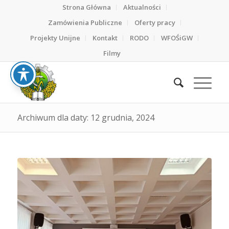
Strona Główna
Aktualności
Zamówienia Publiczne
Oferty pracy
Projekty Unijne
Kontakt
RODO
WFOŚiGW
Filmy
Archiwum dla daty: 12 grudnia, 2024