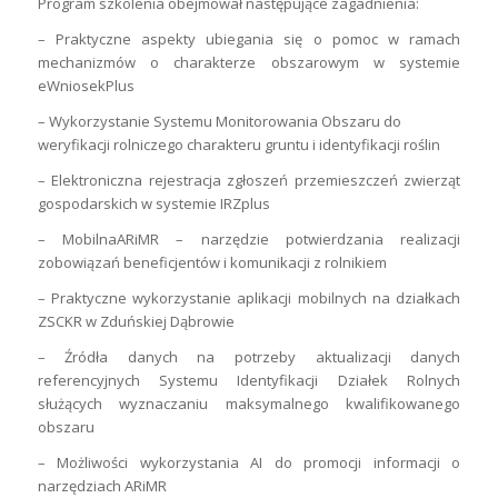
Program szkolenia obejmował następujące zagadnienia:
– Praktyczne aspekty ubiegania się o pomoc w ramach
mechanizmów o charakterze obszarowym w systemie
eWniosekPlus
– Wykorzystanie Systemu Monitorowania Obszaru do
weryfikacji rolniczego charakteru gruntu i identyfikacji roślin
– Elektroniczna rejestracja zgłoszeń przemieszczeń zwierząt
gospodarskich w systemie IRZplus
– MobilnaARiMR – narzędzie potwierdzania realizacji
zobowiązań beneficjentów i komunikacji z rolnikiem
– Praktyczne wykorzystanie aplikacji mobilnych na działkach
ZSCKR w Zduńskiej Dąbrowie
– Źródła danych na potrzeby aktualizacji danych
referencyjnych Systemu Identyfikacji Działek Rolnych
służących wyznaczaniu maksymalnego kwalifikowanego
obszaru
– Możliwości wykorzystania AI do promocji informacji o
narzędziach ARiMR