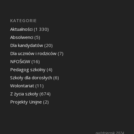
KATEGORIE
Aktualności
(1 330)
Absolwenci
(5)
Dla kandydatów
(20)
Dla uczniów i rodziców
(7)
NFOŚiGW
(16)
Pedagog szkolny
(4)
Szkoły dla dorosłych
(6)
Wolontariat
(11)
Z życia szkoły
(674)
Projekty Unijne
(2)
październik 2024