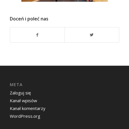
Doceń i poleć nas
META
Zaloguj się
Kanał wpisów
Kanał komentarzy
WordPress.org