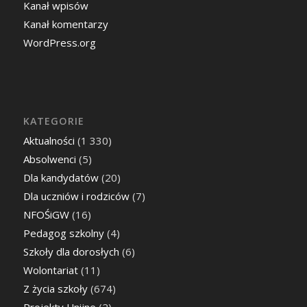
Kanał wpisów
Kanał komentarzy
WordPress.org
KATEGORIE
Aktualności
(1 330)
Absolwenci
(5)
Dla kandydatów
(20)
Dla uczniów i rodziców
(7)
NFOŚiGW
(16)
Pedagog szkolny
(4)
Szkoły dla dorosłych
(6)
Wolontariat
(11)
Z życia szkoły
(674)
Projekty Unijne
(2)