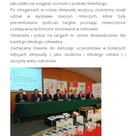
jaki udało się osiągnąć uczniom z powiatu łowickiego.
Po zmaganiach w czasie olimpiady wszyscy uczestnicy wzięli
udział w wystawie maszyn rolniczych, które były
prezentowane podczas targów poznając nowoczesne
rozwiązania techniczne stosowane w rolnictwie.
Olimpiada i pobyt na targach to cenne doświadczenie dla
każdego młodego człowieka.
Zachęcamy Dawida do dalszego uczestnictwa w kolejnych
edycjach olimpiady ( jako studenta i młodego rolnika ) i
życzymy wielu sukcesów.