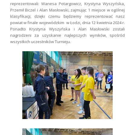
reprezentowali: Wanesa Potargowicz, Krystyna Wyszyńska,
Przemił Biczel i Alan Masłowski, zajmując 1 miejsce w ogólnej
klasyfikacji, dzięki czemu będziemy reprezentować nasz
powiat w finale wojewódzkim w Łodzi, dnia 12 kwietnia 2024 r.
Ponadto Krystyna Wyszyńska i Alan Masłowski zostali
nagrodzeni za uzyskanie najlepszych wyników, spośród
wszystkich uczestników Turnieju.