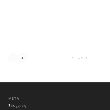
1
2
Strona 2 z 2
META
Zaloguj się