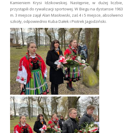
Kamieniem Krysi Idzikowskiej. Następnie, w dużej liczbie,
przystąpili do rywalizacji sportowej. W Biegu na dystansie 1963
m. 3 miejsce zajął Alan Masłowski, zaś 4 i 5 miejsce, absolwenci
szkoły, odpowiednio Kuba Dałek i Piotrek Jagodziński.