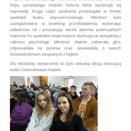
hejtu, opowiadając również historie które wydarzyły się
naprawdę. Druga część spotkania przebiegała w formie
spektakli teatru improwizowanego. Młodzież była
zaangażowana w przebieg przedstawienia, wybierając
odtwórców ról i poszukując wśród aktorów potencjalnych
hejterów. Po spektaklu miała miejsce dyskusja ze specjalistą z
zakresu psychologii. Młodzież chętnie zabierała głos,
odpowiadała na pytania oraz opowiadała o swoich
doświadczeniach związanych z hejtem.
Dla młodzieży wydarzenie to było ciekawą lekcją dotyczącą
walki z internetowym hejtem.