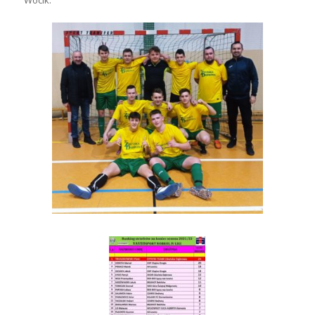
Wócik.