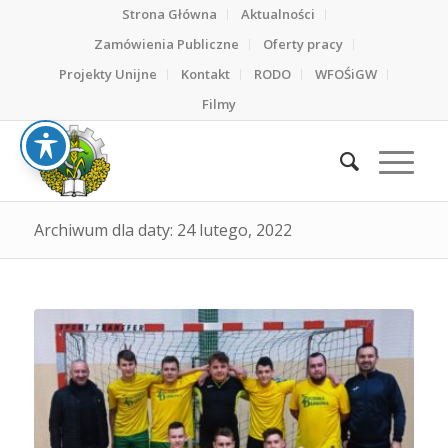
Strona Główna
Aktualności
Zamówienia Publiczne
Oferty pracy
Projekty Unijne
Kontakt
RODO
WFOŚiGW
Filmy
Archiwum dla daty: 24 lutego, 2022