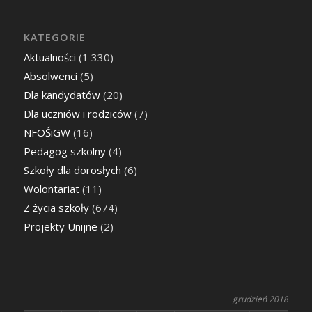
KATEGORIE
Aktualności
(1 330)
Absolwenci
(5)
Dla kandydatów
(20)
Dla uczniów i rodziców
(7)
NFOŚiGW
(16)
Pedagog szkolny
(4)
Szkoły dla dorosłych
(6)
Wolontariat
(11)
Z życia szkoły
(674)
Projekty Unijne
(2)
grudzień 2018