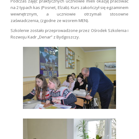
Podczas zajęć praktycznych uczniowie mieli okazję pracować
na 2 typach kas (Posnet, Elzab). Kurs zakończył się egzaminem
wewnętrznym, a uczniowie otrzymali stosowne
zaświadczenia, (zgodne ze wzorem MEN).
Szkolenie zostało przeprowadzone przez Ośrodek Szkolenia i
Rozwoju Kadr „Denar” z Bydgoszczy.