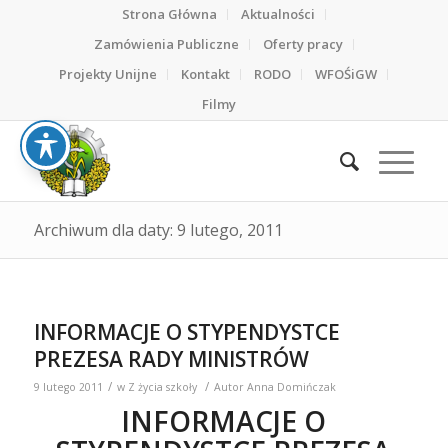
Strona Główna
Aktualności
Zamówienia Publiczne
Oferty pracy
Projekty Unijne
Kontakt
RODO
WFOŚiGW
Filmy
Archiwum dla daty: 9 lutego, 2011
INFORMACJE O STYPENDYSTCE
PREZESA RADY MINISTRÓW
/
/
9 lutego 2011
w
Z życia szkoły
Autor
Anna Domińczak
INFORMACJE O