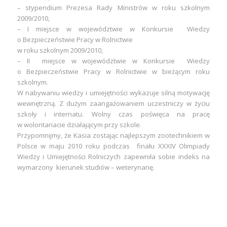
– stypendium Prezesa Rady Ministrów w roku szkolnym
2009/2010,
– I miejsce w województwie w
Konkursie Wiedzy
o Bezpieczeństwie Pracy w Rolnictwie
w roku szkolnym 2009/2010,
– II miejsce w województwie w
Konkursie Wiedzy
o Bezpieczeństwie Pracy w Rolnictwie w bieżącym roku
szkolnym.
W nabywaniu wiedzy i umiejętności wykazuje silną motywację
wewnętrzną. Z dużym zaangażowaniem uczestniczy w życiu
szkoły i internatu. Wolny czas poświęca na pracę
w wolontariacie działającym przy szkole.
Przypomnijmy, że Kasia zostając najlepszym zootechnikiem w
Polsce w maju 2010 roku podczas finału XXXIV Olimpiady
Wiedzy i Umiejętności Rolniczych zapewniła sobie indeks na
wymarzony kierunek studiów – weterynarię.