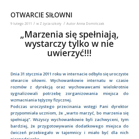
OTWARCIE SIŁOWNI
/
/
9 lutego 2011
w
Z życia szkoły
Autor
Anna Domińczak
„Marzenia się spełniają,
wystarczy tylko w nie
uwierzyć!!!
Dnia 31 stycznia 2011 roku w internacie odbyło się uroczyste
otwarcie siłowni. Wychowankowie internatu w czasie
rozmów z dyrekcją oraz wychowawcami wielokrotnie
sygnalizowali potrzebę zorganizowania miejsca do
wzmacniania tężyzny fizycznej.
Podczas uroczystego przecinania wstęgi Pani dyrektor
przypomniała uczniom, że „warto marzyć, bo marzenia się
spełniają”. Wszyscy wychowankowie byli zachwyceni, tym
bardziej, że przygotowywanie dodatkowego miejsca do
ćwiczeń przebiegało w tajemnicy i miało być dla nich