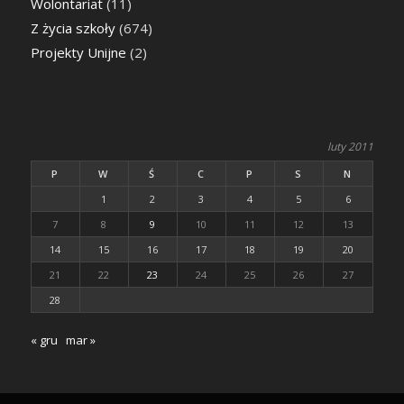
Wolontariat
(11)
Z życia szkoły
(674)
Projekty Unijne
(2)
luty 2011
P
W
Ś
C
P
S
N
1
2
3
4
5
6
7
8
9
10
11
12
13
14
15
16
17
18
19
20
21
22
23
24
25
26
27
28
« gru
mar »