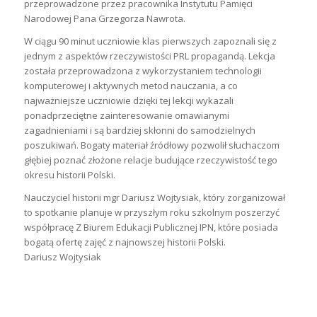
przeprowadzone przez pracownika Instytutu Pamięci
Narodowej Pana Grzegorza Nawrota.
W ciągu 90 minut uczniowie klas pierwszych zapoznali się z
jednym z aspektów rzeczywistości PRL propagandą. Lekcja
została przeprowadzona z wykorzystaniem technologii
komputerowej i aktywnych metod nauczania, a co
najważniejsze uczniowie dzięki tej lekcji wykazali
ponadprzeciętne zainteresowanie omawianymi
zagadnieniami i są bardziej skłonni do samodzielnych
poszukiwań. Bogaty materiał źródłowy pozwolił słuchaczom
głębiej poznać złożone relacje budujące rzeczywistość tego
okresu historii Polski.
Nauczyciel historii mgr Dariusz Wojtysiak, który zorganizował
to spotkanie planuje w przyszłym roku szkolnym poszerzyć
współpracę Z Biurem Edukacji Publicznej IPN, które posiada
bogatą ofertę zajęć z najnowszej historii Polski.
Dariusz Wojtysiak