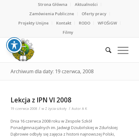
Strona Główna
Aktualności
Zamówienia Publiczne
Oferty pracy
Projekty Unijne
Kontakt
RODO
WFOŚiGW
Filmy
Archiwum dla daty: 19 czerwca, 2008
Lekcja z IPN VI 2008
/
/
19 czerwca 2008
w
Z życia szkoły
Autor
A K
Dnia 16 czerwca 2008 roku w Zespole Szkół
Ponadgimnazjalnych im. Jadwigi Dziubińskiej w Zduńskiej
Dąbrowie odbyły się zajęcia z historii najnowszej Polski,