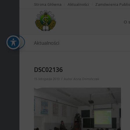
Strona Główna
Aktualności
Zamówienia Publi
O 
Aktualności
DSC02136
/
15 listopada 2010
Autor
Anna Domińczak