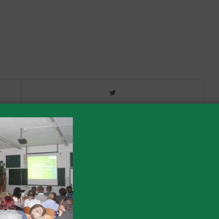
0
KOMENTARZY: