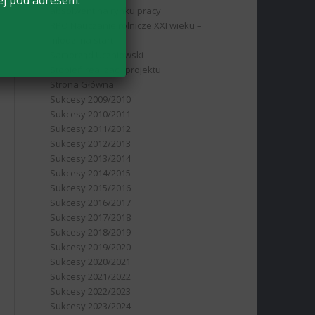
ej pod adresem:
absolwent na rynku pracy
RPO Nauczanie rolnicze XXI wieku –
młodzi na start
Samorząd Uczniowski
Stopień realizacji projektu
Strona Główna
Sukcesy 2009/2010
Sukcesy 2010/2011
Sukcesy 2011/2012
Sukcesy 2012/2013
Sukcesy 2013/2014
Sukcesy 2014/2015
Sukcesy 2015/2016
Sukcesy 2016/2017
Sukcesy 2017/2018
Sukcesy 2018/2019
Sukcesy 2019/2020
Sukcesy 2020/2021
Sukcesy 2021/2022
Sukcesy 2022/2023
Sukcesy 2023/2024