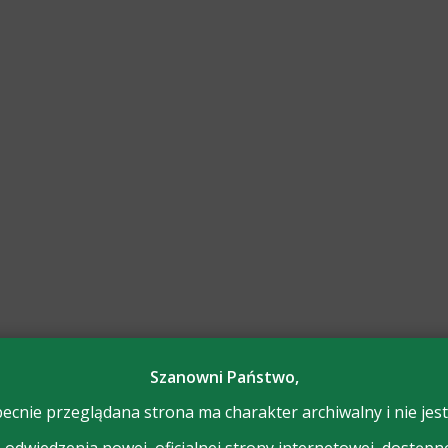
Szanowni Państwo,
ecnie przeglądana strona ma charakter archiwalny i nie jest