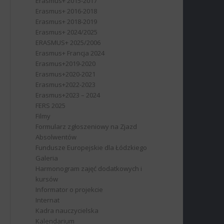
Erasmus+ 2015-2017
Erasmus+ 2016-2018
Erasmus+ 2018-2019
Erasmus+ 2024/2025
ERASMUS+ 2025/2006
Erasmus+ Francja 2024
Erasmus+2019-2020
Erasmus+2020-2021
Erasmus+2022-2023
Erasmus+2023 – 2024
FERS 2025
Filmy
Formularz zgłoszeniowy na Zjazd
Absolwentów
Fundusze Europejskie dla Łódzkiego
Galeria
Harmonogram zajęć dodatkowych i
kursów
Informator o projekcie
Internat
Kadra nauczycielska
Kalendarium