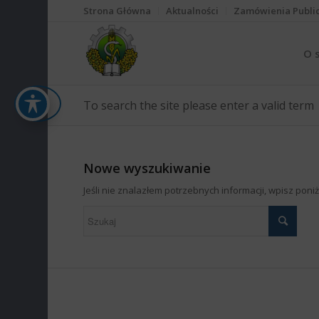
Strona Główna
Aktualności
Zamówienia Publi
O 
To search the site please enter a valid term
Nowe wyszukiwanie
Jeśli nie znalazłem potrzebnych informacji, wpisz pon