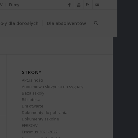
W
Filmy
oły dla dorosłych
Dla absolwentów
STRONY
Aktualności
Anonimowa skrzynka na sygnały
Baza szkoły
Biblioteka
Dni otwarte
Dokumenty do pobrania
Dokumenty szkolne
EFRROW
Erasmus 2021-2022