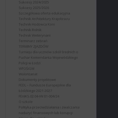
Sukcesy 2024/2025
Sukcesy 2025/2026
Szczegółowa oferta edukacyjna
Technik Architektury Krajobrazu
Technik Hodowca Koni
Technik Rolnik
Technik Weterynarii
Terminarz zebrań
TERMINY ZJAZDÓW
Turnieju dla uczniów szkół średnich o
Puchar Komendanta Wojewódzkiego
Policji w Łodzi
WFOŚiGW
Wolontariat
Dokumenty projektowe
FEDL – Fundusze Europejskie dla
Łódzkiego 2021-2027
FEnIKS.02.04-IW.01-004/24
O szkole
Polityka przeciwdziałania i zwalczania
nadużyć finansowych lub korupcji