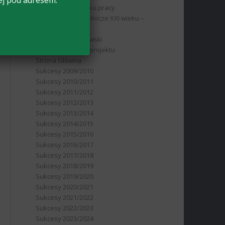
ej pod adresem:
absolwent na rynku pracy
RPO Nauczanie rolnicze XXI wieku –
młodzi na start
Samorząd Uczniowski
Stopień realizacji projektu
Strona Główna
Sukcesy 2009/2010
Sukcesy 2010/2011
Sukcesy 2011/2012
Sukcesy 2012/2013
Sukcesy 2013/2014
Sukcesy 2014/2015
Sukcesy 2015/2016
Sukcesy 2016/2017
Sukcesy 2017/2018
Sukcesy 2018/2019
Sukcesy 2019/2020
Sukcesy 2020/2021
Sukcesy 2021/2022
Sukcesy 2022/2023
Sukcesy 2023/2024