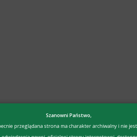
Szanowni Państwo,
ecnie przeglądana strona ma charakter archiwalny i nie jest