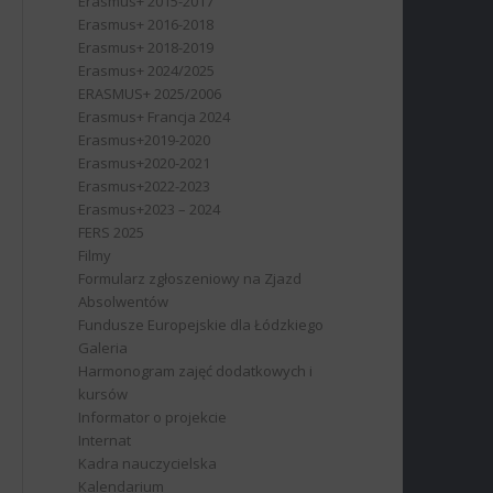
Erasmus+ 2015-2017
Erasmus+ 2016-2018
Erasmus+ 2018-2019
Erasmus+ 2024/2025
ERASMUS+ 2025/2006
Erasmus+ Francja 2024
Erasmus+2019-2020
Erasmus+2020-2021
Erasmus+2022-2023
Erasmus+2023 – 2024
FERS 2025
Filmy
Formularz zgłoszeniowy na Zjazd
Absolwentów
Fundusze Europejskie dla Łódzkiego
Galeria
Harmonogram zajęć dodatkowych i
kursów
Informator o projekcie
Internat
Kadra nauczycielska
Kalendarium