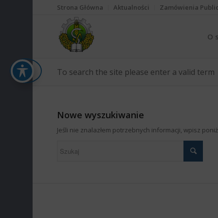
Strona Główna
Aktualności
Zamówienia Publi
O 
To search the site please enter a valid term
Nowe wyszukiwanie
Jeśli nie znalazłem potrzebnych informacji, wpisz pon