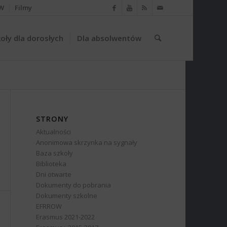
W
Filmy
oły dla dorosłych
Dla absolwentów
STRONY
Aktualności
Anonimowa skrzynka na sygnały
Baza szkoły
Biblioteka
Dni otwarte
Dokumenty do pobrania
Dokumenty szkolne
EFRROW
Erasmus 2021-2022