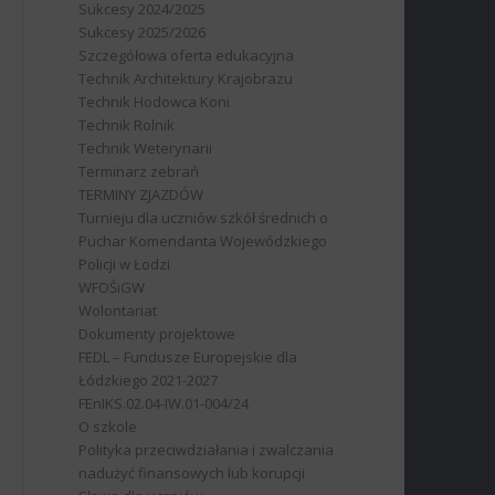
Sukcesy 2024/2025
Sukcesy 2025/2026
Szczegółowa oferta edukacyjna
Technik Architektury Krajobrazu
Technik Hodowca Koni
Technik Rolnik
Technik Weterynarii
Terminarz zebrań
TERMINY ZJAZDÓW
Turnieju dla uczniów szkół średnich o
Puchar Komendanta Wojewódzkiego
Policji w Łodzi
WFOŚiGW
Wolontariat
Dokumenty projektowe
FEDL – Fundusze Europejskie dla
Łódzkiego 2021-2027
FEnIKS.02.04-IW.01-004/24
O szkole
Polityka przeciwdziałania i zwalczania
nadużyć finansowych lub korupcji